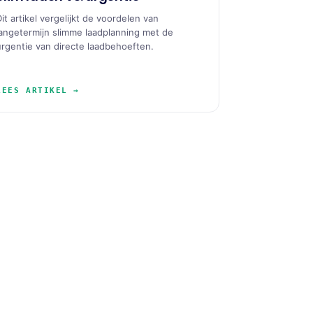
Dit artikel vergelijkt de voordelen van
langetermijn slimme laadplanning met de
urgentie van directe laadbehoeften.
LEES ARTIKEL →