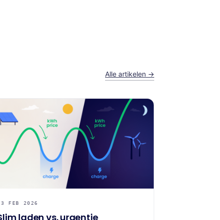
Alle artikelen →
23 FEB 2026
Slim laden vs. urgentie