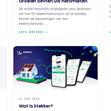
Groeien binnen uw netlimieten
Dit artikel beschrijft strategieën voor bedrijven
om hun EV-laadinfrastructuur uit te breiden
binnen de beperkingen van het
elektriciteitsnet.
LEES ARTIKEL →
23 FEB 2026
Wat is Stekker?