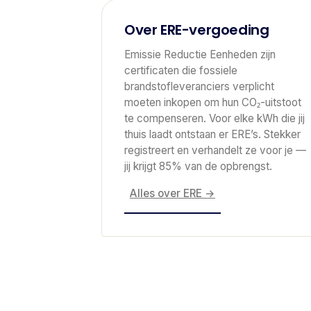
Over ERE-vergoeding
Emissie Reductie Eenheden zijn
certificaten die fossiele
brandstofleveranciers verplicht
moeten inkopen om hun CO₂-uitstoot
te compenseren. Voor elke kWh die jij
thuis laadt ontstaan er ERE’s. Stekker
registreert en verhandelt ze voor je —
jij krijgt 85% van de opbrengst.
Alles over ERE →