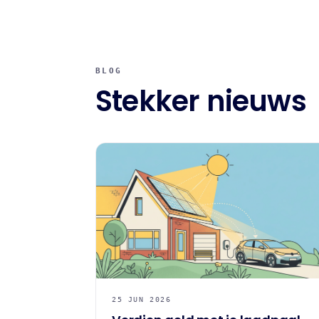
BLOG
Stekker nieuws
25 JUN 2026