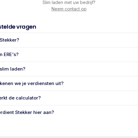
Slim laden met uw bedrijf?
Neem contact op
stelde vragen
 Stekker?
jn ERE's?
 slim laden?
kenen we je verdiensten uit?
rkt de calculator?
rdient Stekker hier aan?