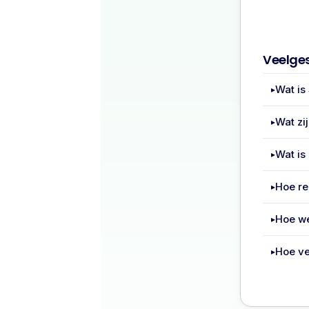
Veelge
Wat is
Wat zi
Wat is
Hoe re
Hoe we
Hoe ve