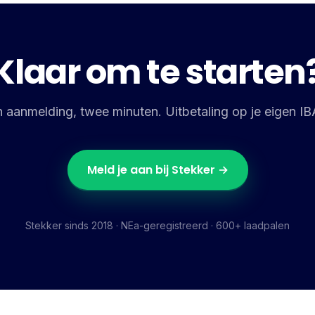
Klaar om te starten
 aanmelding, twee minuten. Uitbetaling op je eigen I
Meld je aan bij Stekker →
Stekker sinds 2018 · NEa-geregistreerd · 600+ laadpalen