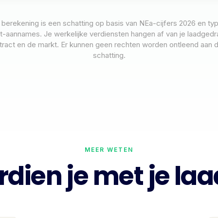
berekening is een schatting op basis van NEa-cijfers 2026 en ty
t-aannames. Je werkelijke verdiensten hangen af van je laadgedra
tract en de markt. Er kunnen geen rechten worden ontleend aan 
schatting.
MEER WETEN
rdien je met je la