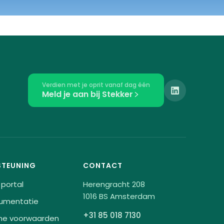
Verdien met je oprit vanaf dag één
Meld je aan bij Stekker
STEUNING
CONTACT
 portal
Herengracht 208
1016 BS Amsterdam
umentatie
+31 85 018 7130
ne voorwaarden