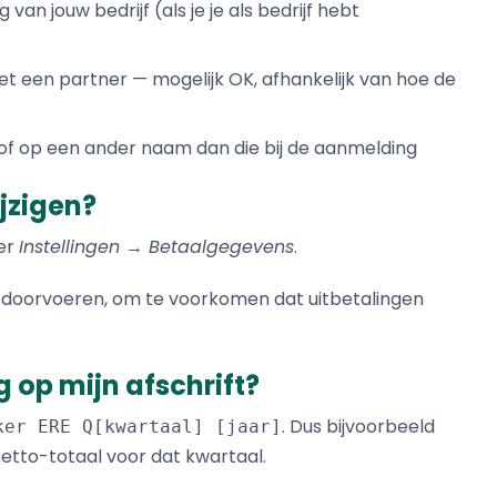
van jouw bedrijf (als je je als bedrijf hebt
 een partner — mogelijk OK, afhankelijk van hoe de
 of op een ander naam dan die bij de aanmelding
jzigen?
der
Instellingen → Betaalgegevens
.
m doorvoeren, om te voorkomen dat uitbetalingen
g op mijn afschrift?
. Dus bijvoorbeeld
ker ERE Q[kwartaal] [jaar]
netto-totaal voor dat kwartaal.