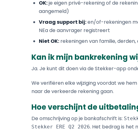
OK:
je eigen privé-rekening of de rekening 
aangemeld)
Vraag support bij:
en/of-rekeningen met
NEa de aanvrager registreert
Niet OK:
rekeningen van familie, derden,
Kan ik mijn bankrekening wi
Ja. Je kunt dit doen via de Stekker-app on
We verifiëren elke wijziging voordat we he
naar de verkeerde rekening gaan.
Hoe verschijnt de uitbetalin
De omschrijving op je bankafschrift is:
Stek
. Het bedrag is het 
Stekker ERE Q2 2026