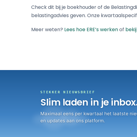
Check dit bij je boekhouder of de Belastingdi
belastingadvies geven. Onze kwartaalspecific
Meer weten?
Lees hoe ERE’s werken
of
beki
STEKKER NIEUWSBRIEF
Slim laden in je inbox
Maximaal eens per kwartaal het laatste nie
en updates aan ons platform.