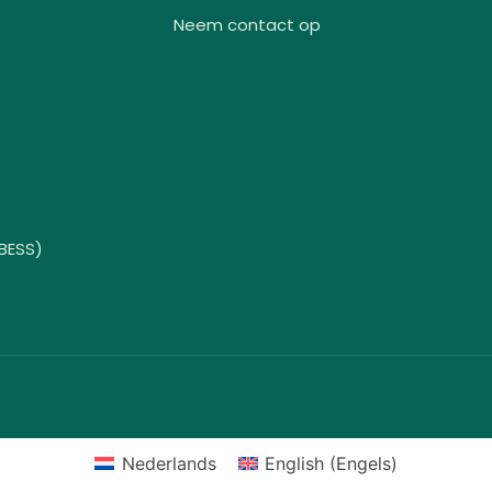
Neem contact op
(BESS)
Nederlands
English
(
Engels
)