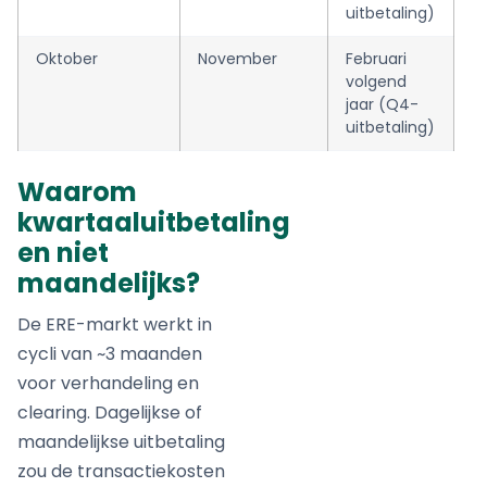
uitbetaling)
Oktober
November
Februari
volgend
jaar (Q4-
uitbetaling)
Waarom
kwartaaluitbetaling
en niet
maandelijks?
De ERE-markt werkt in
cycli van ~3 maanden
voor verhandeling en
clearing. Dagelijkse of
maandelijkse uitbetaling
zou de transactiekosten