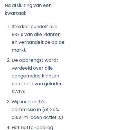
Na afsluiting van een
kwartaal:
Stekker bundelt alle
ERE’s van alle klanten
en verhandelt ze op de
markt
De opbrengst wordt
verdeeld over alle
aangemelde klanten
naar rato van geladen
kWh’s
Wij houden 15%
commissie in (of 25%
als slim laden actief is)
Het netto-bedrag