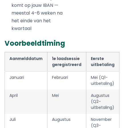
komt op jouw IBAN —
meestal 4-6 weken na
het einde van het
kwartaal
Voorbeeldtiming
Aanmelddatum
1e laadsessie
Eerste
geregistreerd
uitbetaling
Januari
Februari
Mei (Q1-
uitbetaling)
April
Mei
Augustus
(Q2-
uitbetaling)
Juli
Augustus
November
(Q3-