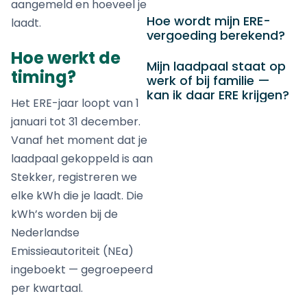
aangemeld en hoeveel je
Hoe wordt mijn ERE-
laadt.
vergoeding berekend?
Hoe werkt de
Mijn laadpaal staat op
timing?
werk of bij familie —
kan ik daar ERE krijgen?
Het ERE-jaar loopt van 1
januari tot 31 december.
Vanaf het moment dat je
laadpaal gekoppeld is aan
Stekker, registreren we
elke kWh die je laadt. Die
kWh’s worden bij de
Nederlandse
Emissieautoriteit (NEa)
ingeboekt — gegroepeerd
per kwartaal.