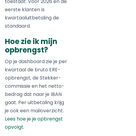
toestaat. Voor 2026 en de
eerste klanten is
kwartaaluitbetaling de
standaard.
Hoe zie ik mijn
opbrengst?
Op je dashboard zie je per
kwartaal de bruto ERE-
opbrengst, de Stekker-
commissie en het netto-
bedrag dat naar je IBAN
gaat. Per uitbetaling krijg
je ook een mailoverzicht.
Lees hoe je je opbrengst
opvolgt
.