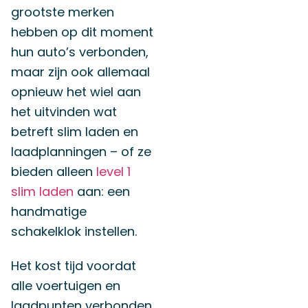
grootste merken
hebben op dit moment
hun auto’s verbonden,
maar zijn ook allemaal
opnieuw het wiel aan
het uitvinden wat
betreft slim laden en
laadplanningen – of ze
bieden alleen
level 1
slim laden
aan: een
handmatige
schakelklok instellen.
Het kost tijd voordat
alle voertuigen en
laadpunten verbonden