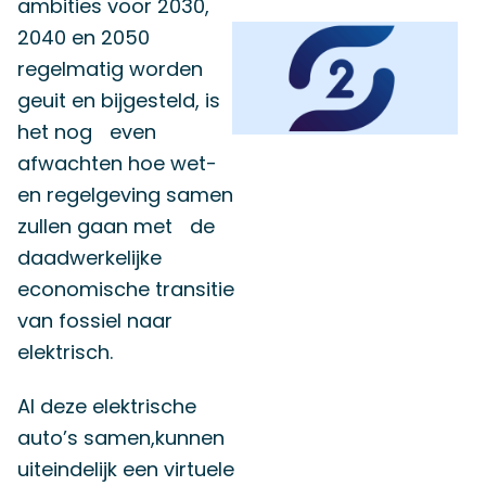
ambities voor 2030,
2040 en 2050
regelmatig worden
geuit en bijgesteld, is
het nog even
afwachten hoe wet-
en regelgeving samen
zullen gaan met de
daadwerkelijke
economische transitie
van fossiel naar
elektrisch.
Al deze elektrische
auto’s samen,kunnen
uiteindelijk een virtuele