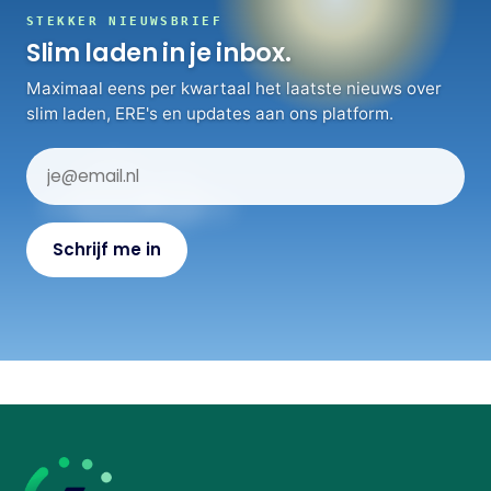
STEKKER NIEUWSBRIEF
Slim laden in je inbox.
Maximaal eens per kwartaal het laatste nieuws over
slim laden, ERE's en updates aan ons platform.