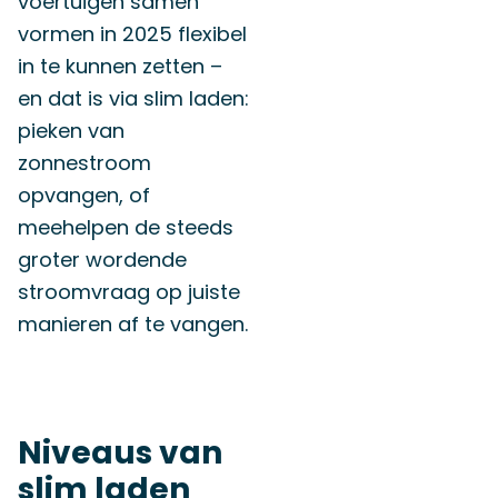
voertuigen samen
vormen in 2025 flexibel
in te kunnen zetten –
en dat is via slim laden:
pieken van
zonnestroom
opvangen, of
meehelpen de steeds
groter wordende
stroomvraag op juiste
manieren af te vangen.
Niveaus van
slim laden