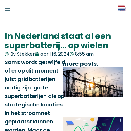
In Nederland staat al een
superbatterij… op wielen
By Stekker
april 16, 2024
8:55 am
Soms wordt getwijfeld
more posts:
of er op dit moment
juist gridbatterijen
nodig zijn: grote
superbatterijen die op
strategische locaties
in het stroomnet
geplaatst kunnen
worden. Maar de