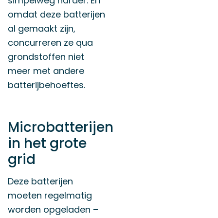
simpelweg harder. En
omdat deze batterijen
al gemaakt zijn,
concurreren ze qua
grondstoffen niet
meer met andere
batterijbehoeftes.
Microbatterijen
in het grote
grid
Deze batterijen
moeten regelmatig
worden opgeladen –