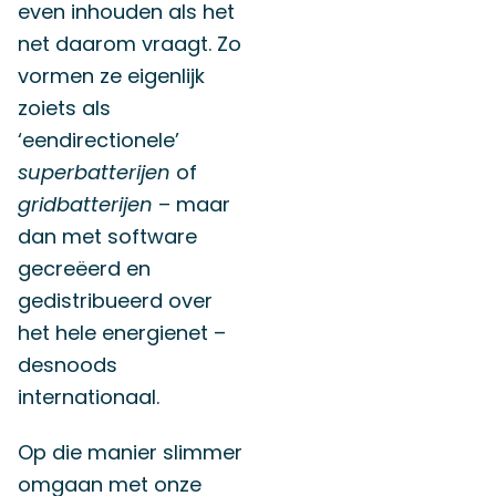
even inhouden als het
net daarom vraagt. Zo
vormen ze eigenlijk
zoiets als
‘eendirectionele’
superbatterijen
of
gridbatterijen
– maar
dan met software
gecreëerd en
gedistribueerd over
het hele energienet –
desnoods
internationaal.
Op die manier slimmer
omgaan met onze