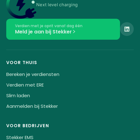
Next level charging
Verdien met je oprit vanaf dag één
Meld je aan bij Stekker
VOOR THUIS
Bereken je verdiensten
Verdien met ERE
Slim laden
Aanmelden bij Stekker
VOOR BEDRIJVEN
Stekker EMS