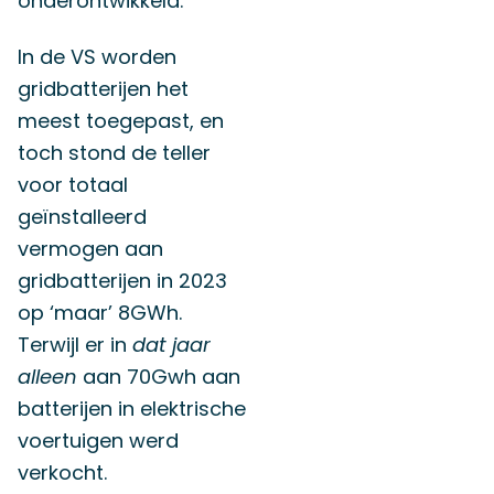
onderontwikkeld.
In de VS worden
gridbatterijen het
meest toegepast, en
toch stond de teller
voor totaal
geïnstalleerd
vermogen aan
gridbatterijen in 2023
op ‘maar’ 8GWh.
Terwijl er in
dat jaar
alleen
aan 70Gwh aan
batterijen in elektrische
voertuigen werd
verkocht.