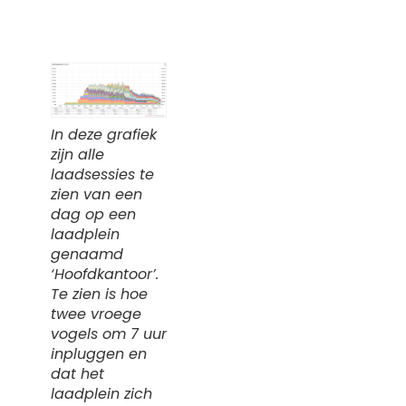
In deze grafiek
zijn alle
laadsessies te
zien van een
dag op een
laadplein
genaamd
‘Hoofdkantoor’.
Te zien is hoe
twee vroege
vogels om 7 uur
inpluggen en
dat het
laadplein zich