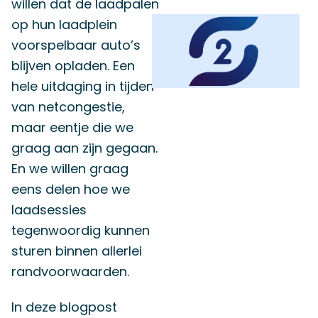
willen dat de laadpalen
op hun laadplein
voorspelbaar auto’s
blijven opladen. Een
hele uitdaging in tijden
van netcongestie,
maar eentje die we
graag aan zijn gegaan.
En we willen graag
eens delen hoe we
laadsessies
tegenwoordig kunnen
sturen binnen allerlei
randvoorwaarden.
In deze blogpost