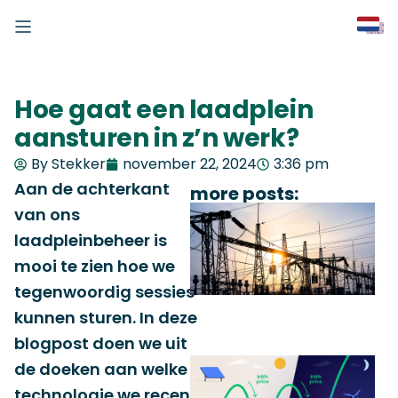
Hoe gaat een laadplein
aansturen in z’n werk?
By Stekker
november 22, 2024
3:36 pm
Aan de achterkant
more posts:
van ons
laadpleinbeheer is
mooi te zien hoe we
tegenwoordig sessies
kunnen sturen. In deze
blogpost doen we uit
de doeken aan welke
technologie we recent