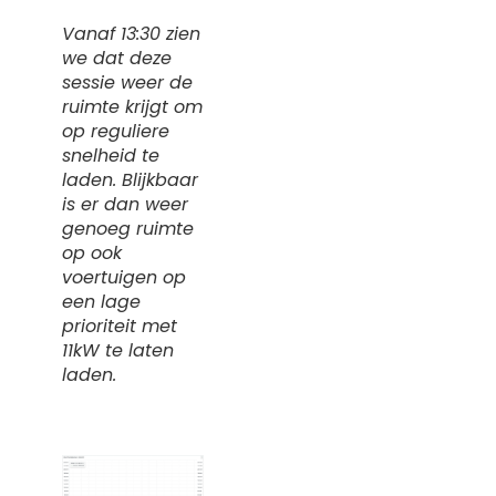
Vanaf 13:30 zien
we dat deze
sessie weer de
ruimte krijgt om
op reguliere
snelheid te
laden. Blijkbaar
is er dan weer
genoeg ruimte
op ook
voertuigen op
een lage
prioriteit met
11kW te laten
laden.