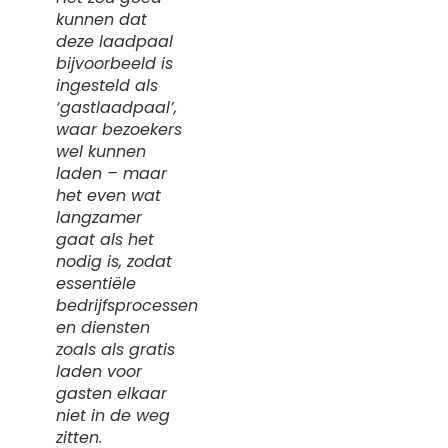
kunnen dat
deze laadpaal
bijvoorbeeld is
ingesteld als
‘gastlaadpaal’,
waar bezoekers
wel
kunnen
laden – maar
het even wat
langzamer
gaat als het
nodig is, zodat
essentiële
bedrijfsprocessen
en diensten
zoals als gratis
laden voor
gasten elkaar
niet in de weg
zitten.