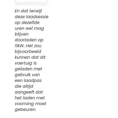
En dat terwijl
deze laadsessie
op dezelfde
uren wel mag
blijven
doorladen op
11kW. Het zou
bijvoorbeeld
kunnen dat dit
voertuig is
geladen met
gebruik van
een laadpas
die altijd
aangeeft dat
het laden met
voorrang moet
gebeuren.