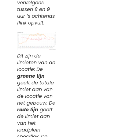
vervolgens
tussen 8 en 9
uur ’s ochtends
flink opvult.
Dit zijn de
limieten van de
locatie: De
groene
lijn
geeft de totale
limiet aan van
de locatie van
het gebouw. De
rode
lijn
geeft
de limiet aan
van het
laadplein
specifiek. De