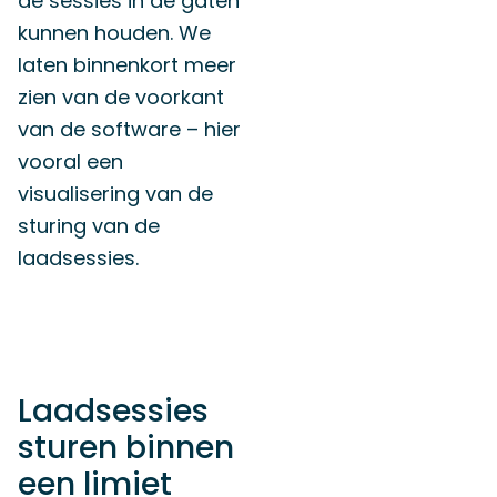
de sessies in de gaten
kunnen houden. We
laten binnenkort meer
zien van de voorkant
van de software – hier
vooral een
visualisering van de
sturing van de
laadsessies.
Laadsessies
sturen binnen
een limiet