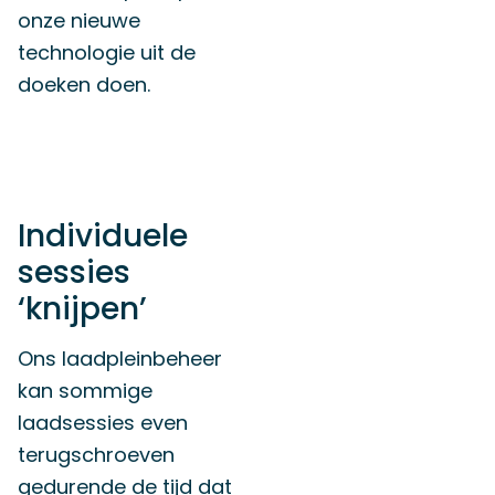
onze nieuwe
technologie uit de
doeken doen.
Individuele
sessies
‘knijpen’
Ons laadpleinbeheer
kan sommige
laadsessies even
terugschroeven
gedurende de tijd dat