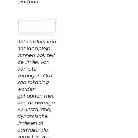
laadpas.
Beheerders van
het laadplein
kunnen ook zelf
de limiet van
een site
verhogen. Ook
kan rekening
worden
gehouden met
een aanwezige
PV-installatie,
dynamische
limieten of
aanvullende
vereisten van