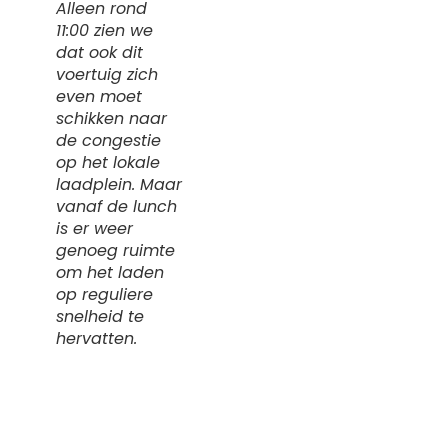
Alleen rond
11:00 zien we
dat ook dit
voertuig zich
even moet
schikken naar
de congestie
op het lokale
laadplein. Maar
vanaf de lunch
is er weer
genoeg ruimte
om het laden
op reguliere
snelheid te
hervatten.