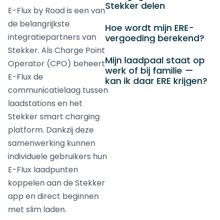
Stekker delen
E-Flux by Road is een van
de belangrijkste
Hoe wordt mijn ERE-
integratiepartners van
vergoeding berekend?
Stekker. Als Charge Point
Mijn laadpaal staat op
Operator (CPO) beheert
werk of bij familie —
E-Flux de
kan ik daar ERE krijgen?
communicatielaag tussen
laadstations en het
Stekker smart charging
platform. Dankzij deze
samenwerking kunnen
individuele gebruikers hun
E-Flux laadpunten
koppelen aan de Stekker
app en direct beginnen
met slim laden.