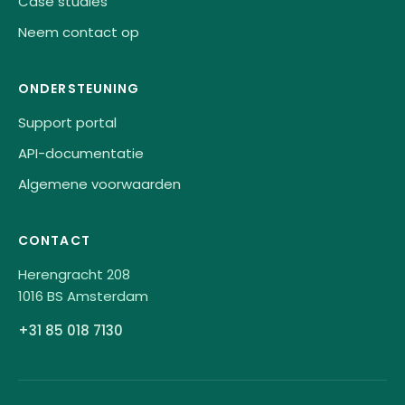
Case studies
Neem contact op
ONDERSTEUNING
Support portal
API-documentatie
Algemene voorwaarden
CONTACT
Herengracht 208
1016 BS Amsterdam
+31 85 018 7130