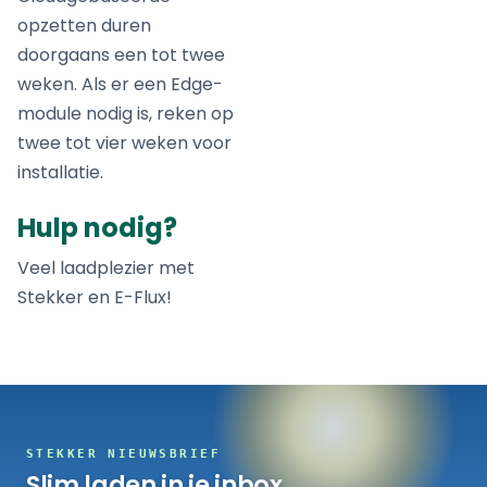
opzetten duren
doorgaans een tot twee
weken. Als er een Edge-
module nodig is, reken op
twee tot vier weken voor
installatie.
Hulp nodig?
Veel laadplezier met
Stekker en E-Flux!
STEKKER NIEUWSBRIEF
Slim laden in je inbox.