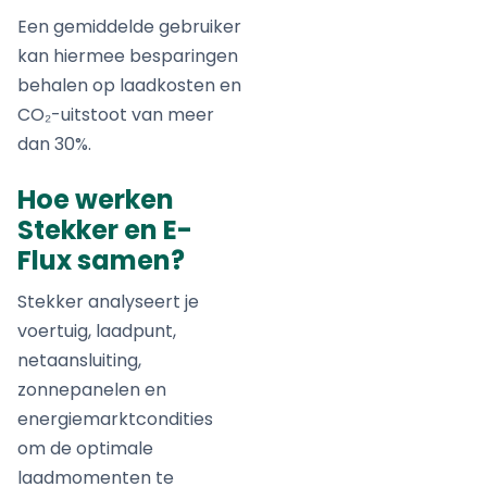
Een gemiddelde gebruiker
kan hiermee besparingen
behalen op laadkosten en
CO₂-uitstoot van meer
dan 30%.
Hoe werken
Stekker en E-
Flux samen?
Stekker analyseert je
voertuig, laadpunt,
netaansluiting,
zonnepanelen en
energiemarktcondities
om de optimale
laadmomenten te