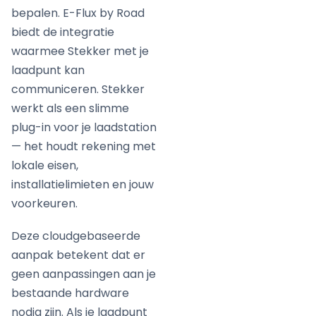
bepalen. E-Flux by Road
biedt de integratie
waarmee Stekker met je
laadpunt kan
communiceren. Stekker
werkt als een slimme
plug-in voor je laadstation
— het houdt rekening met
lokale eisen,
installatielimieten en jouw
voorkeuren.
Deze cloudgebaseerde
aanpak betekent dat er
geen aanpassingen aan je
bestaande hardware
nodig zijn. Als je laadpunt