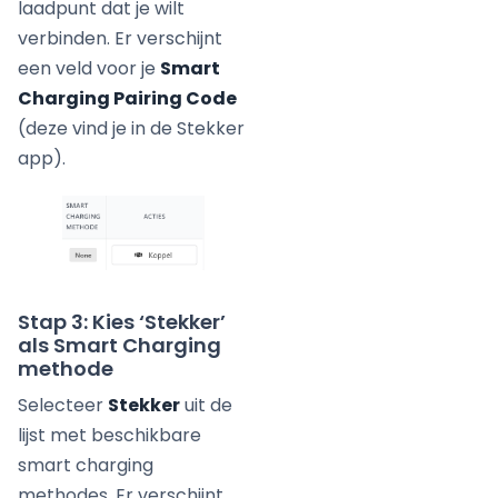
laadpunt dat je wilt
verbinden. Er verschijnt
een veld voor je
Smart
Charging Pairing Code
(deze vind je in de Stekker
app).
Stap 3: Kies ‘Stekker’
als Smart Charging
methode
Selecteer
Stekker
uit de
lijst met beschikbare
smart charging
methodes. Er verschijnt