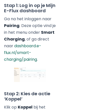
Stap 1: Log in op je Mijn
E-Flux dashboard
Ga na het inloggen naar
Pairing
. Deze optie vind je
in het menu onder
Smart
Charging
, of ga direct
naar
dashboard.e-
flux.nl/smart-
charging/pairing
.
Stap 2: Kies de actie
‘Koppel’
Klik op
Koppel
bij het