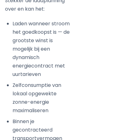
Stekker de laadplanning
over en kan het:
Laden wanneer stroom
het goedkoopst is — de
grootste winst is
mogelijk bij een
dynamisch
energiecontract met
uurtarieven
Zelfconsumptie van
lokaal opgewekte
zonne-energie
maximaliseren
Binnen je
gecontracteerd
transportvermogen