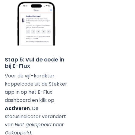
Stap 5: Vul de code in
bij E-Flux
Voer de vijf-karakter
koppelcode uit de Stekker
app in op het E-Flux
dashboard en klik op
Activeren
. De
statusindicator verandert
van
Niet gekoppeld
naar
Gekoppeld
.