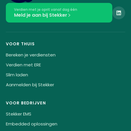
Verdien met je oprit vanaf dag één
Meld je aan bij Stekker
VOOR THUIS
Bereken je verdiensten
Verdien met ERE
Slim laden
Aanmelden bij Stekker
VOOR BEDRIJVEN
Stekker EMS
Embedded oplossingen