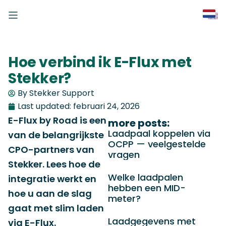
Hoe verbind ik E-Flux met
Stekker?
By Stekker Support
Last updated:
februari 24, 2026
E-Flux by Road is een
more posts:
Laadpaal koppelen via
van de belangrijkste
OCPP — veelgestelde
CPO-partners van
vragen
Stekker. Lees hoe de
Welke laadpalen
integratie werkt en
hebben een MID-
hoe u aan de slag
meter?
gaat met slim laden
Laadgegevens met
via E-Flux.