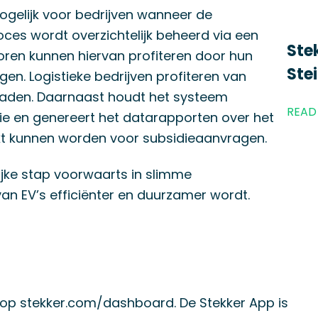
gelijk voor bedrijven wanneer de
 proces wordt overzichtelijk beheerd via een
Ste
toren kunnen hiervan profiteren door hun
Ste
gen. Logistieke bedrijven profiteren van
 laden. Daarnaast houdt het systeem
READ
e en genereert het datarapporten over het
ikt kunnen worden voor subsidieaanvragen.
jke stap voorwaarts in slimme
an EV’s efficiënter en duurzamer wordt.
 op stekker.com/dashboard. De Stekker App is