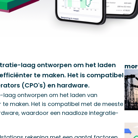
stratie-laag ontworpen om het laden
mor
 efficiënter te maken. Het is compatibel
rators (CPO's) en hardware.
ie-laag ontworpen om het laden van
ter te maken. Het is compatibel met de meeste
rdware, waardoor een naadloze integratie-
dstations rekening met een aantal factoren,