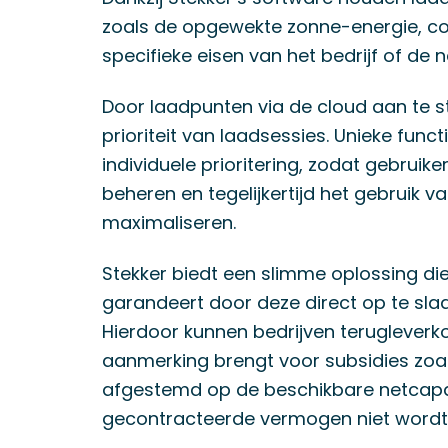
zoals de opgewekte zonne-energie, cong
specifieke eisen van het bedrijf of de n
Door laadpunten via de cloud aan te st
prioriteit van laadsessies. Unieke func
individuele prioritering, zodat gebruik
beheren en tegelijkertijd het gebruik
maximaliseren.
Stekker biedt een slimme oplossing di
garandeert door deze direct op te slaa
Hierdoor kunnen bedrijven terugleverko
aanmerking brengt voor subsidies zoals
afgestemd op de beschikbare netcapa
gecontracteerde vermogen niet wordt