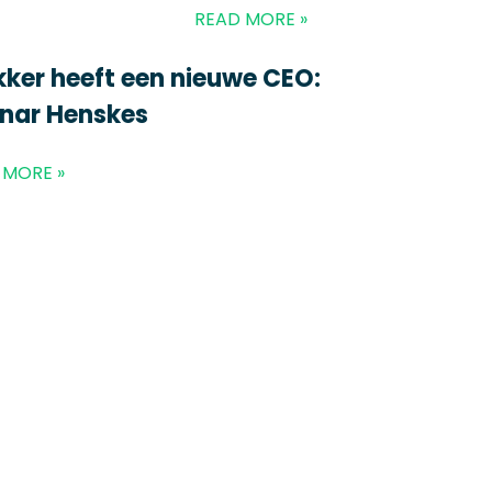
READ MORE »
kker heeft een nieuwe CEO:
inar Henskes
 MORE »