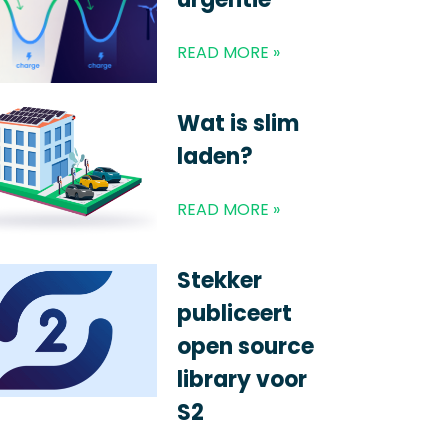
READ MORE »
Wat is slim
laden?
READ MORE »
Stekker
publiceert
open source
library voor
S2