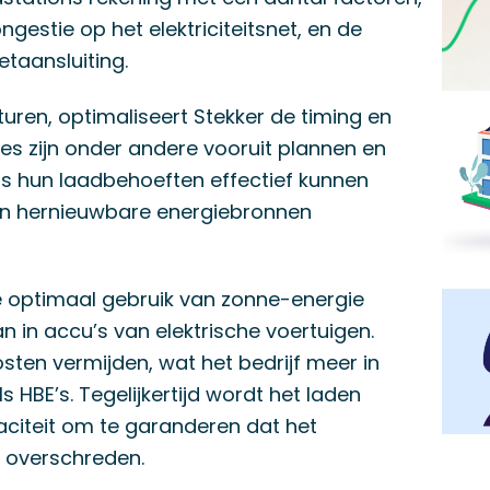
estie op het elektriciteitsnet, en de
etaansluiting.
uren, optimaliseert Stekker de timing en
ties zijn onder andere vooruit plannen en
ers hun laadbehoeften effectief kunnen
 van hernieuwbare energiebronnen
e optimaal gebruik van zonne-energie
n in accu’s van elektrische voertuigen.
sten vermijden, wat het bedrijf meer in
 HBE’s. Tegelijkertijd wordt het laden
citeit om te garanderen dat het
 overschreden.