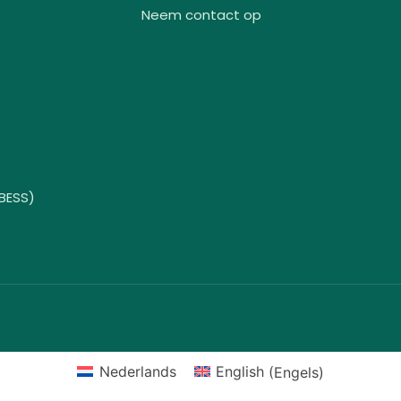
Neem contact op
(BESS)
Nederlands
English
(
Engels
)