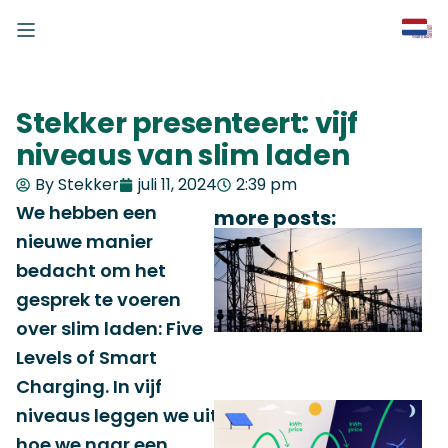
Stekker presenteert: vijf
niveaus van slim laden
By Stekker
juli 11, 2024
2:39 pm
We hebben een
more posts:
nieuwe manier
bedacht om het
gesprek te voeren
over slim laden: Five
Levels of Smart
Charging. In vijf
niveaus leggen we uit
hoe we naar een