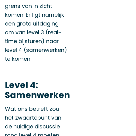
grens van in zicht
komen. Er ligt namelijk
een grote uitdaging
om van level 3 (real-
time bijsturen) naar
level 4 (samenwerken)
te komen.
Level 4:
Samenwerken
Wat ons betreft zou
het zwaartepunt van
de huidige discussie
rond level 4 moeten