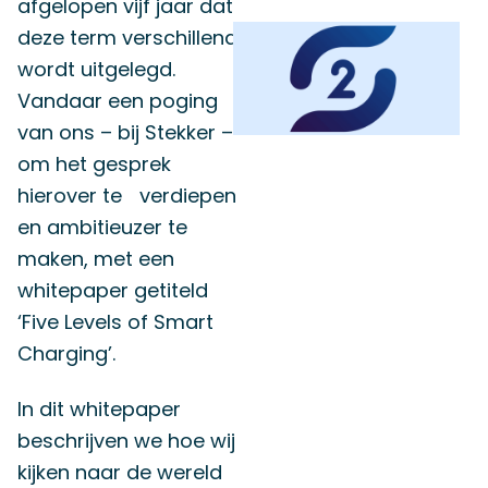
afgelopen vijf jaar dat
deze term verschillend
wordt uitgelegd.
Vandaar een poging
van ons – bij Stekker –
om het gesprek
hierover te verdiepen
en ambitieuzer te
maken, met een
whitepaper getiteld
‘Five Levels of Smart
Charging’.
In dit whitepaper
beschrijven we hoe wij
kijken naar de wereld