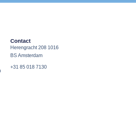
Contact
Herengracht 208 1016
BS Amsterdam
+31 85 018 7130
n