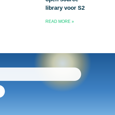
library voor S2
READ MORE »