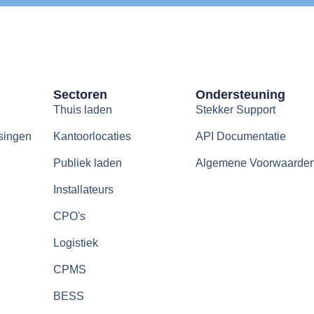
Sectoren
Ondersteuning
Thuis laden
Stekker Support
singen
Kantoorlocaties
API Documentatie
Publiek laden
Algemene Voorwaarde
Installateurs
CPO's
Logistiek
CPMS
BESS