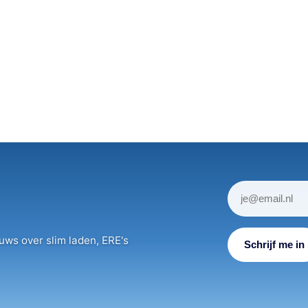
uws over slim laden, ERE's