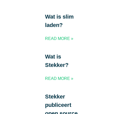
Wat is slim
laden?
READ MORE »
Wat is
Stekker?
READ MORE »
Stekker
publiceert
open source