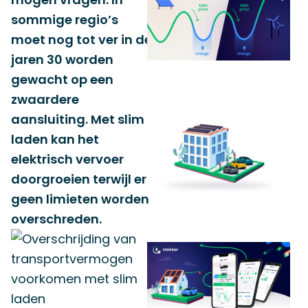
sommige regio’s
moet nog tot ver in de
jaren 30 worden
gewacht op een
zwaardere
aansluiting. Met slim
laden kan het
elektrisch vervoer
doorgroeien terwijl er
geen limieten worden
overschreden.