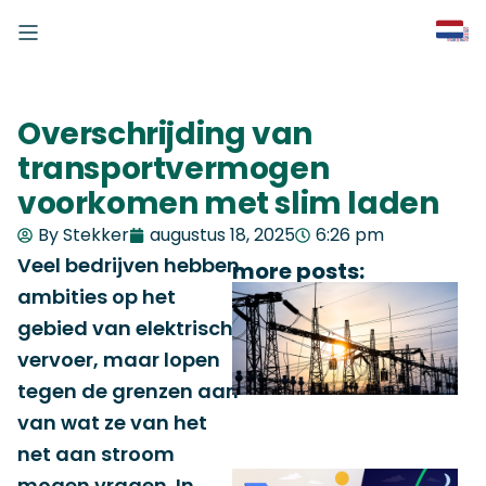
Overschrijding van
transportvermogen
voorkomen met slim laden
By Stekker
augustus 18, 2025
6:26 pm
Veel bedrijven hebben
more posts:
ambities op het
gebied van elektrisch
vervoer, maar lopen
tegen de grenzen aan
van wat ze van het
net aan stroom
mogen vragen. In