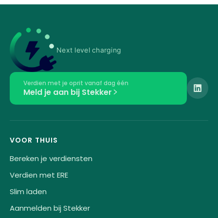
Next level charging
Verdien met je oprit vanaf dag één
Meld je aan bij Stekker
VOOR THUIS
Bereken je verdiensten
Verdien met ERE
Slim laden
Aanmelden bij Stekker