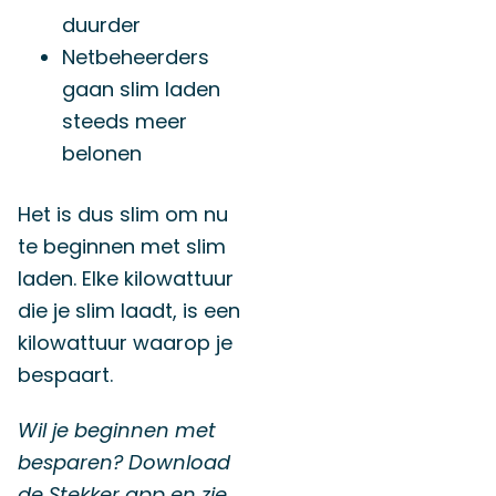
duurder
Netbeheerders
gaan slim laden
steeds meer
belonen
Het is dus slim om nu
te beginnen met slim
laden. Elke kilowattuur
die je slim laadt, is een
kilowattuur waarop je
bespaart.
Wil je beginnen met
besparen? Download
de Stekker app en zie