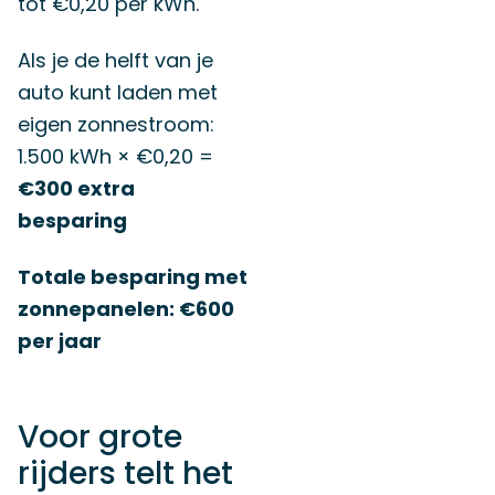
tot €0,20 per kWh.
Als je de helft van je
auto kunt laden met
eigen zonnestroom:
1.500 kWh × €0,20 =
€300 extra
besparing
Totale besparing met
zonnepanelen: €600
per jaar
Voor grote
rijders telt het