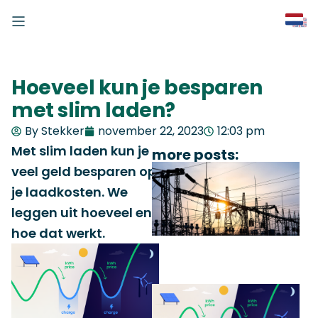
Hoeveel kun je besparen
met slim laden?
By Stekker
november 22, 2023
12:03 pm
Met slim laden kun je
more posts:
veel geld besparen op
je laadkosten. We
leggen uit hoeveel en
hoe dat werkt.