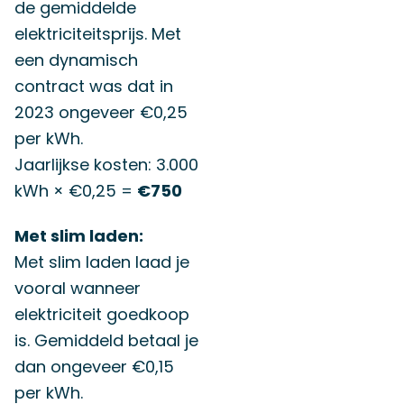
de gemiddelde
elektriciteitsprijs. Met
een dynamisch
contract was dat in
2023 ongeveer €0,25
per kWh.
Jaarlijkse kosten: 3.000
kWh × €0,25 =
€750
Met slim laden:
Met slim laden laad je
vooral wanneer
elektriciteit goedkoop
is. Gemiddeld betaal je
dan ongeveer €0,15
per kWh.