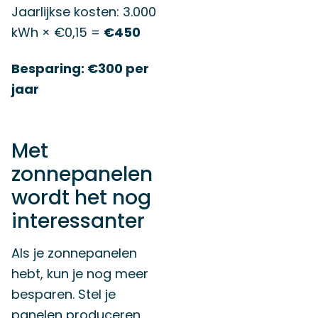
Jaarlijkse kosten: 3.000
kWh × €0,15 =
€450
Besparing: €300 per
jaar
Met
zonnepanelen
wordt het nog
interessanter
Als je zonnepanelen
hebt, kun je nog meer
besparen. Stel je
panelen produceren