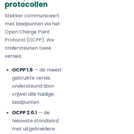
protocollen
Stekker communiceert
met laadpunten via het
Open Charge Point
Protocol (OCPP). We
ondersteunen twee
versies:
OCPP 1.6
— de meest
gebruikte versie,
ondersteund door
vrijwel alle huidige
laadpunten
OCPP 2.0.1
— de
nieuwste standaard
met uitgebreidere