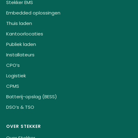
Stekker EMS
Embedded oplossingen
Thuis laden
Kantoorlocaties
Publiek laden
Installateurs
CPO’s
Logistiek
CPMS
Batterij-opslag (BESS)
DSO’s & TSO
OVER STEKKER
Over Stekker