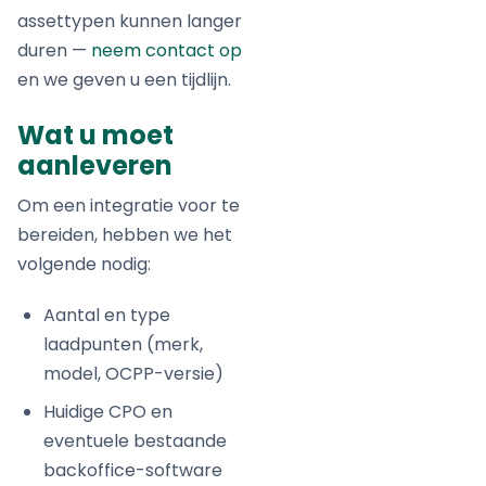
assettypen kunnen langer
duren —
neem contact op
en we geven u een tijdlijn.
Wat u moet
aanleveren
Om een integratie voor te
bereiden, hebben we het
volgende nodig:
Aantal en type
laadpunten (merk,
model, OCPP-versie)
Huidige CPO en
eventuele bestaande
backoffice-software