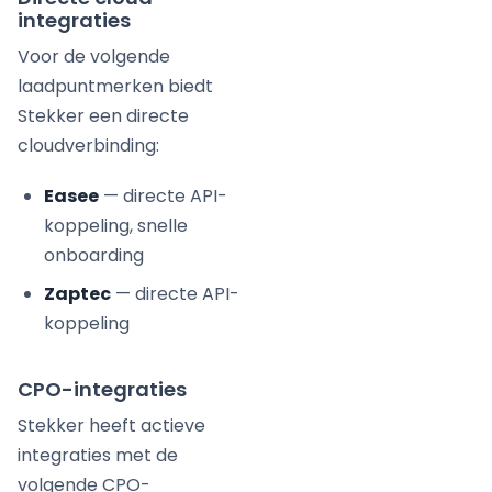
integraties
Voor de volgende
laadpuntmerken biedt
Stekker een directe
cloudverbinding:
Easee
— directe API-
koppeling, snelle
onboarding
Zaptec
— directe API-
koppeling
CPO-integraties
Stekker heeft actieve
integraties met de
volgende CPO-