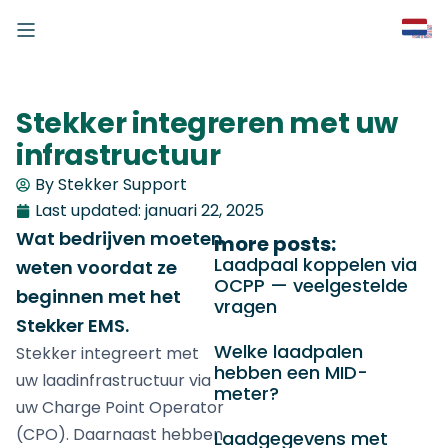
Stekker integreren met uw
infrastructuur
By Stekker Support
Last updated:
januari 22, 2025
Wat bedrijven moeten
more posts:
Laadpaal koppelen via
weten voordat ze
OCPP — veelgestelde
beginnen met het
vragen
Stekker EMS.
Welke laadpalen
Stekker integreert met
hebben een MID-
uw laadinfrastructuur via
meter?
uw Charge Point Operator
(CPO). Daarnaast hebben
Laadgegevens met