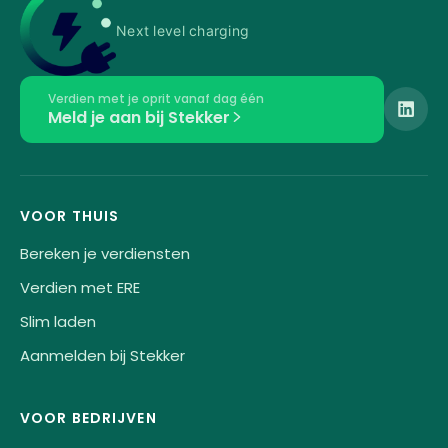
Next level charging
Verdien met je oprit vanaf dag één
Meld je aan bij Stekker
VOOR THUIS
Bereken je verdiensten
Verdien met ERE
Slim laden
Aanmelden bij Stekker
VOOR BEDRIJVEN