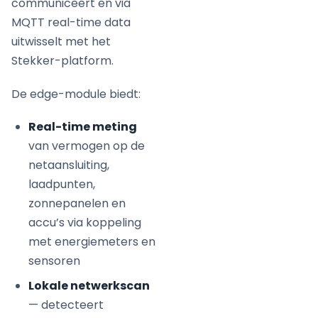
communiceert en via
MQTT real-time data
uitwisselt met het
Stekker-platform.
De edge-module biedt:
Real-time meting
van vermogen op de
netaansluiting,
laadpunten,
zonnepanelen en
accu’s via koppeling
met energiemeters en
sensoren
Lokale netwerkscan
— detecteert