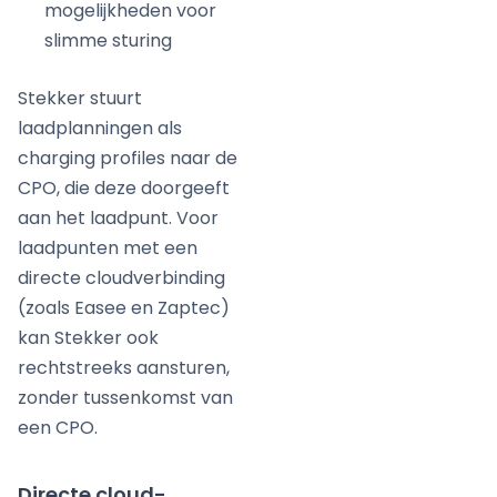
mogelijkheden voor
slimme sturing
Stekker stuurt
laadplanningen als
charging profiles naar de
CPO, die deze doorgeeft
aan het laadpunt. Voor
laadpunten met een
directe cloudverbinding
(zoals Easee en Zaptec)
kan Stekker ook
rechtstreeks aansturen,
zonder tussenkomst van
een CPO.
Directe cloud-