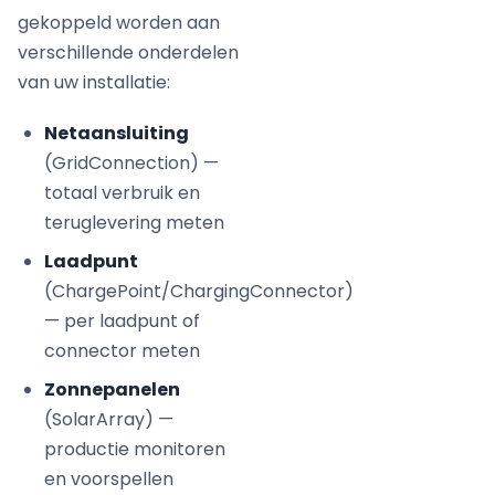
gekoppeld worden aan
verschillende onderdelen
van uw installatie:
Netaansluiting
(GridConnection) —
totaal verbruik en
teruglevering meten
Laadpunt
(ChargePoint/ChargingConnector)
— per laadpunt of
connector meten
Zonnepanelen
(SolarArray) —
productie monitoren
en voorspellen