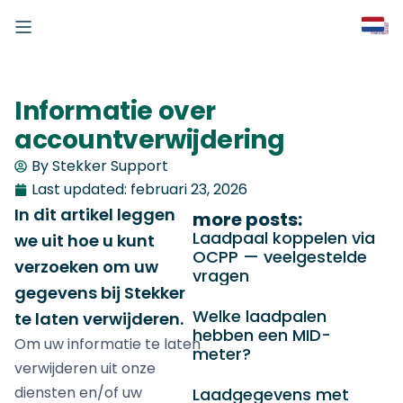
Informatie over
accountverwijdering
By Stekker Support
Last updated:
februari 23, 2026
In dit artikel leggen
more posts:
Laadpaal koppelen via
we uit hoe u kunt
OCPP — veelgestelde
verzoeken om uw
vragen
gegevens bij Stekker
Welke laadpalen
te laten verwijderen.
hebben een MID-
Om uw informatie te laten
meter?
verwijderen uit onze
diensten en/of uw
Laadgegevens met