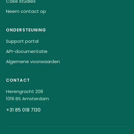
Case studies
Neem contact op
ONDERSTEUNING
Support portal
API-documentatie
Algemene voorwaarden
CONTACT
Herengracht 208
1016 BS Amsterdam
+31 85 018 7130