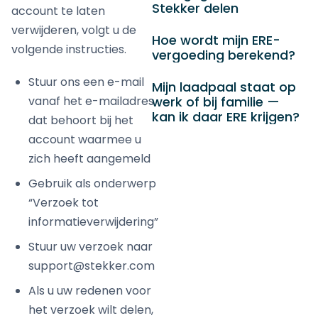
Stekker delen
account te laten
verwijderen, volgt u de
Hoe wordt mijn ERE-
volgende instructies.
vergoeding berekend?
Stuur ons een e-mail
Mijn laadpaal staat op
werk of bij familie —
vanaf het e-mailadres
kan ik daar ERE krijgen?
dat behoort bij het
account waarmee u
zich heeft aangemeld
Gebruik als onderwerp
“Verzoek tot
informatieverwijdering”
Stuur uw verzoek naar
support@stekker.com
Als u uw redenen voor
het verzoek wilt delen,