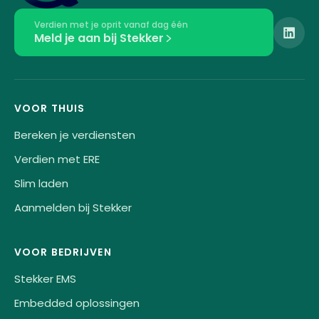
Verdien met je oprit vanaf dag één
Meld je aan bij Stekker
VOOR THUIS
Bereken je verdiensten
Verdien met ERE
Slim laden
Aanmelden bij Stekker
VOOR BEDRIJVEN
Stekker EMS
Embedded oplossingen