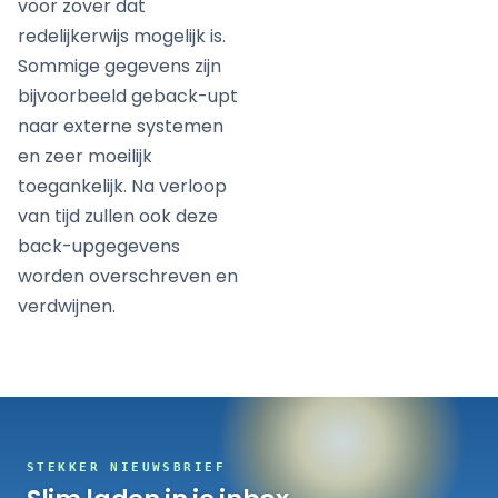
voor zover dat
redelijkerwijs mogelijk is.
Sommige gegevens zijn
bijvoorbeeld geback-upt
naar externe systemen
en zeer moeilijk
toegankelijk. Na verloop
van tijd zullen ook deze
back-upgegevens
worden overschreven en
verdwijnen.
STEKKER NIEUWSBRIEF