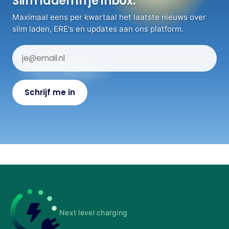
Slim laden in je inbox.
Maximaal eens per kwartaal het laatste nieuws over
slim laden, ERE's en updates aan ons platform.
Next level charging