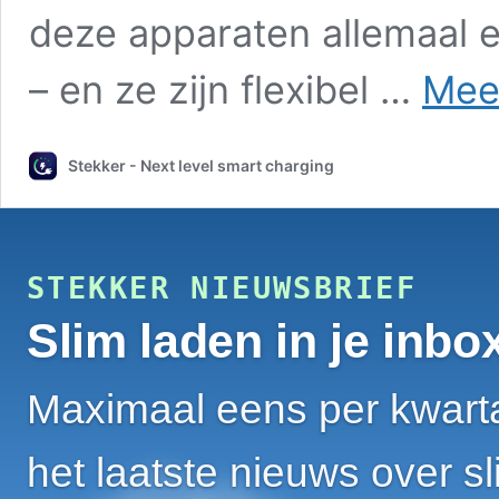
deze apparaten allemaal el
– en ze zijn flexibel …
Mee
Stekker - Next level smart charging
STEKKER NIEUWSBRIEF
Slim laden in je inbox
Maximaal eens per kwart
het laatste nieuws over s