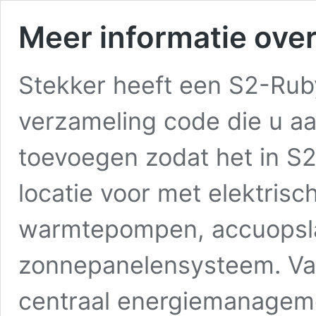
Meer informatie ove
Stekker heeft een S2-Ru
verzameling code die u a
toevoegen zodat het in S2
locatie voor met elektrisc
warmtepompen, accuopsl
zonnepanelensysteem. Va
centraal energiemanagem